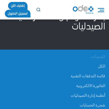
إشترك الأن
تسجيل الدخول
إدارة الأرباح والخسائر في
الصيدليات
المدونات:
الكل
قائمة التدفقات النقدية
الفاتورة الالكترونية
أنظمة إدارة الصيدليات
شجرة الحسابات