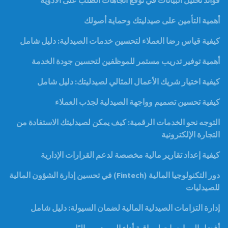
فوائد تحليل البيانات في توقع اتجاهات الطلب على الأدوية
أهمية التأمين على صيدليتك وحماية أصولك
كيفية قياس رضا العملاء لتحسين خدمات الصيدلية: دليل شامل
أهمية توفير تدريب مستمر للموظفين لتحسين جودة الخدمة
كيفية اختيار شريك الأعمال المثالي لصيدليتك: دليل شامل
كيفية تحسين تصميم وواجهة الصيدلية لجذب العملاء
التوجه نحو الخدمات الرقمية: كيف يمكن لصيدليتك الاستفادة من
التجارة الإلكترونية
كيفية إعداد تقارير مالية مخصصة لدعم القرارات الإدارية
دور التكنولوجيا المالية (Fintech) في تحسين إدارة الشؤون المالية
للصيدليات
إدارة التزامات الصيدلية المالية لضمان السيولة: دليل شامل