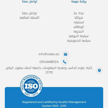
روابط مهمة
تواصل معنا
نبذة عنا
تواصل معنا
شركائنا
الأسئلة الشائعة
استشاره
الوظائف
المدونة
سياسة الموقع
سياسة الخصوصية
info@odex.sa
0504448524
كلية علوم الحاسب وتقنية المعلومات، جامعة الملك سعود، الرياض
13715
Registered and certified by Quality Management
System 9001 : 2015