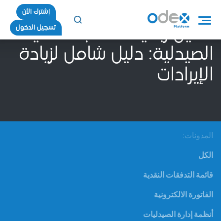
إشترك الأن
تسجيل الدخول
تحليل ربحية المنتجات في
الصيدلية: دليل شامل لزيادة
الإيرادات
المدونات:
الكل
قائمة التدفقات النقدية
الفاتورة الالكترونية
أنظمة إدارة الصيدليات