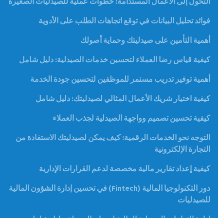
التحول إلى الأعمال المستدامة: خطوات عملية للصيدليات الصغيرة
فوائد تحليل البيانات في توقع اتجاهات الطلب على الأدوية
أهمية التأمين على صيدليتك وحماية أصولك
كيفية قياس رضا العملاء لتحسين خدمات الصيدلية: دليل شامل
أهمية توفير تدريب مستمر للموظفين لتحسين جودة الخدمة
كيفية اختيار شريك الأعمال المثالي لصيدليتك: دليل شامل
كيفية تحسين تصميم وواجهة الصيدلية لجذب العملاء
التوجه نحو الخدمات الرقمية: كيف يمكن لصيدليتك الاستفادة من
التجارة الإلكترونية
كيفية إعداد تقارير مالية مخصصة لدعم القرارات الإدارية
دور التكنولوجيا المالية (Fintech) في تحسين إدارة الشؤون المالية
للصيدليات