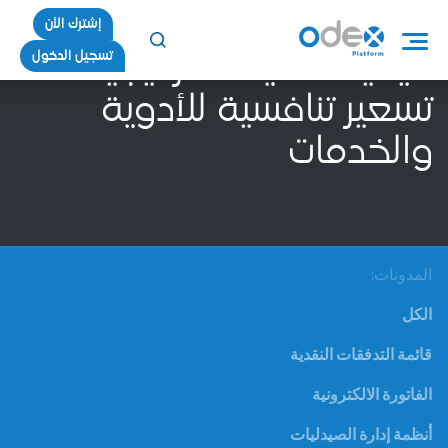
إشترك الأن
تسجيل الدخول
كيفية تحديد استراتيجية
تسعير تنافسية للأدوية
والخدمات
المدونات:
الكل
قائمة التدفقات النقدية
الفاتورة الالكترونية
أنظمة إدارة الصيدليات