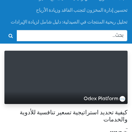
تحسين إدارة المخزون لتجنب الفاقد وزيادة الأرباح
تحليل ربحية المنتجات في الصيدلية: دليل شامل لزيادة الإيرادات
Odex Platform
كيفية تحديد استراتيجية تسعير تنافسية للأدوية
والخدمات
...