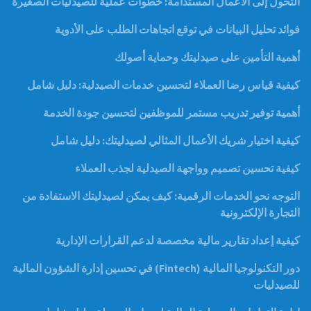
التحول إلى الأعمال المستدامة: خطوات عملية للصيدليات الصغيرة
فوائد تحليل البيانات في توقع اتجاهات الطلب على الأدوية
أهمية التأمين على صيدليتك وحماية أصولك
كيفية قياس رضا العملاء لتحسين خدمات الصيدلية: دليل شامل
أهمية توفير تدريب مستمر للموظفين لتحسين جودة الخدمة
كيفية اختيار شريك الأعمال المثالي لصيدليتك: دليل شامل
كيفية تحسين تصميم وواجهة الصيدلية لجذب العملاء
التوجه نحو الخدمات الرقمية: كيف يمكن لصيدليتك الاستفادة من
التجارة الإلكترونية
كيفية إعداد تقارير مالية مخصصة لدعم القرارات الإدارية
دور التكنولوجيا المالية (Fintech) في تحسين إدارة الشؤون المالية
للصيدليات