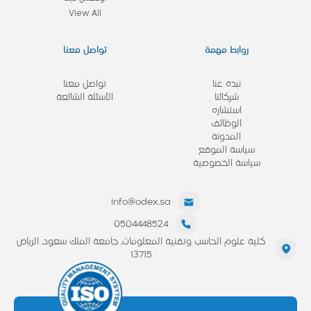
View All
روابط مهمة
تواصل معنا
نبذة عنا
تواصل معنا
شركائنا
الأسئلة الشائعة
استشاره
الوظائف
المدونة
سياسة الموقع
سياسة الخصوصية
info@odex.sa
0504448524
كلية علوم الحاسب وتقنية المعلومات، جامعة الملك سعود، الرياض
13715