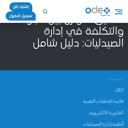
إشترك الأن
تسجيل الدخول
تحقيق التوازن بين الجودة
والتكلفة في إدارة
الصيدليات: دليل شامل
المدونات:
الكل
قائمة التدفقات النقدية
الفاتورة الالكترونية
أنظمة إدارة الصيدليات