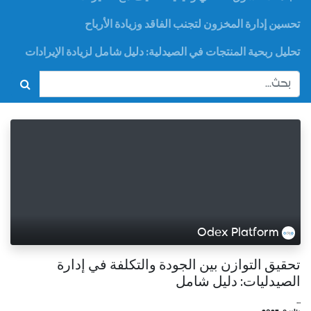
تحسين إدارة المخزون لتجنب الفاقد وزيادة الأرباح
تحليل ربحية المنتجات في الصيدلية: دليل شامل لزيادة الإيرادات
Odex Platform
تحقيق التوازن بين الجودة والتكلفة في إدارة
الصيدليات: دليل شامل
...