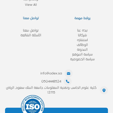
View All
روابط مهمة
تواصل معنا
نبذة عنا
تواصل معنا
شركائنا
الأسئلة الشائعة
استشاره
الوظائف
المدونة
سياسة الموقع
سياسة الخصوصية
info@odex.sa
0504448524
كلية علوم الحاسب وتقنية المعلومات، جامعة الملك سعود، الرياض
13715