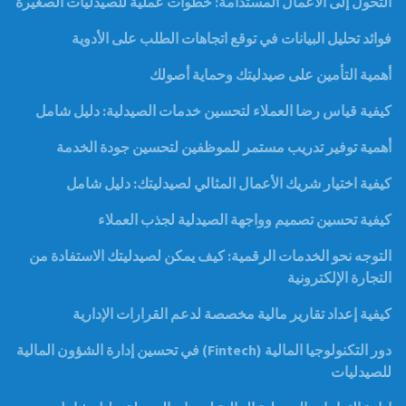
التحول إلى الأعمال المستدامة: خطوات عملية للصيدليات الصغيرة
فوائد تحليل البيانات في توقع اتجاهات الطلب على الأدوية
أهمية التأمين على صيدليتك وحماية أصولك
كيفية قياس رضا العملاء لتحسين خدمات الصيدلية: دليل شامل
أهمية توفير تدريب مستمر للموظفين لتحسين جودة الخدمة
كيفية اختيار شريك الأعمال المثالي لصيدليتك: دليل شامل
كيفية تحسين تصميم وواجهة الصيدلية لجذب العملاء
التوجه نحو الخدمات الرقمية: كيف يمكن لصيدليتك الاستفادة من
التجارة الإلكترونية
كيفية إعداد تقارير مالية مخصصة لدعم القرارات الإدارية
دور التكنولوجيا المالية (Fintech) في تحسين إدارة الشؤون المالية
للصيدليات