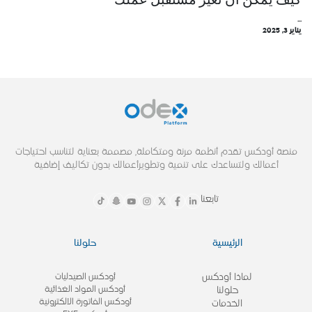
...
يناير 3, 2025
منصة أودكس تقدم أنظمة مرنة ومتكاملة, مصممة بعناية لتناسب احتياجات
أعمالك ولتساعدك على تنمية وتطويرأعمالك بدون تكاليف إضافية
تابعنا
الرئيسية
حلولنا
لماذا أودكس
أودكس الصيدليات
أودكس المواد الغذائية
حلولنا
أودكس الفاتورة الالكترونية
الخدمات