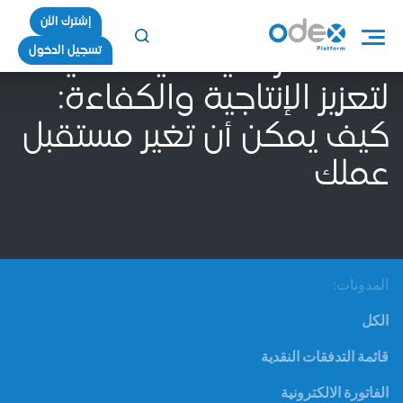
إشترك الأن
تسجيل الدخول
الاستثمار في تقنيات حديثة
لتعزيز الإنتاجية والكفاءة:
كيف يمكن أن تغير مستقبل
عملك
المدونات:
الكل
قائمة التدفقات النقدية
الفاتورة الالكترونية