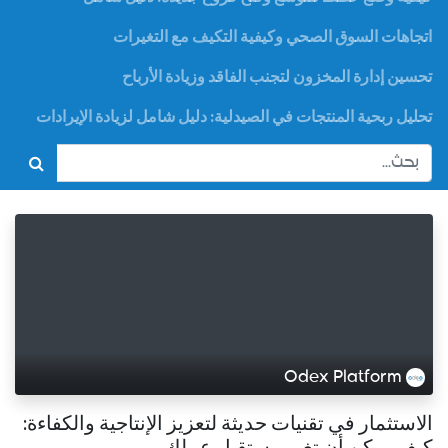
اتجاهات السوق الصحي وكيفية التكيف مع التغيرات
تحسين إدارة المخزون لتجنب الفاقد وزيادة الأرباح
تحليل ربحية المنتجات في الصيدلية: دليل شامل لزيادة الإيرادات
Odex Platform
الاستثمار في تقنيات حديثة لتعزيز الإنتاجية والكفاءة:
كيف يمكن أن تغير مستقبل عملك