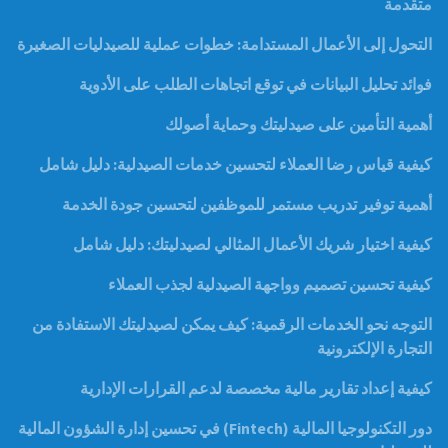
متقدمة
التحول إلى الأعمال المستدامة: خطوات عملية للصيدليات الصغيرة
فوائد تحليل البيانات في توقع اتجاهات الطلب على الأدوية
أهمية التأمين على صيدليتك وحماية أصولك
كيفية قياس رضا العملاء لتحسين خدمات الصيدلية: دليل شامل
أهمية توفير تدريب مستمر للموظفين لتحسين جودة الخدمة
كيفية اختيار شريك الأعمال المثالي لصيدليتك: دليل شامل
كيفية تحسين تصميم وواجهة الصيدلية لجذب العملاء
التوجه نحو الخدمات الرقمية: كيف يمكن لصيدليتك الاستفادة من
التجارة الإلكترونية
كيفية إعداد تقارير مالية مخصصة لدعم القرارات الإدارية
دور التكنولوجيا المالية (Fintech) في تحسين إدارة الشؤون المالية