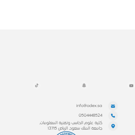
info@odex.sa
0504448524
كلية علوم الحاسب وتقنية المعلومات،
جامعة الملك سعود، الرياض 13715