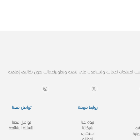
ب احتياجات أعمالك ولتساعدك على تنمية وتطويرأعمالك بدون تكاليف إضافية
روابط مهمة
تواصل معنا
نبذة عنا
تواصل معنا
شركائنا
الأسئلة الشائعة
ية
استشاره
ونية
الوظائف