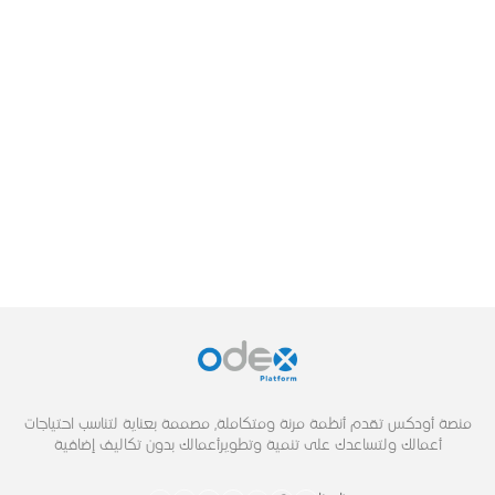
منصة أودكس تقدم أنظمة مرنة ومتكاملة, مصممة بعناية لتناسب احتياجات
أعمالك ولتساعدك على تنمية وتطويرأعمالك بدون تكاليف إضافية