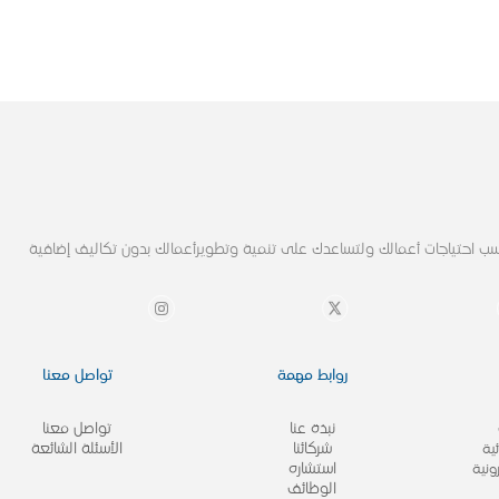
ب احتياجات أعمالك ولتساعدك على تنمية وتطويرأعمالك بدون تكاليف إضافية
روابط مهمة
تواصل معنا
نبذة عنا
تواصل معنا
شركائنا
الأسئلة الشائعة
ية
استشاره
ونية
الوظائف