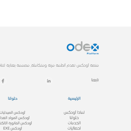
منصة أودكس تقدم أنظمة مرنة ومتكاملة, مصممة بعناية لتناس
تابعنا
الرئيسية
حلولنا
لماذا أودكس
أودكس الصيدليات
حلولنا
أودكس المواد الغذائ
الخدمات
أودكس الفاتورة الالكتر
احصائيات
أودكس EXE