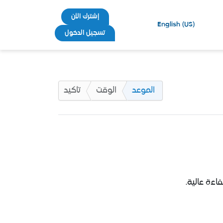
إشترك الأن
English (US)
تسجيل الدخول
الموعد
الوقت
تأكيد
اءة عالية.