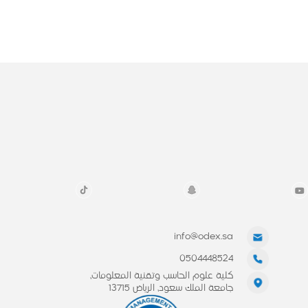
info@odex.sa
0504448524
كلية علوم الحاسب وتقنية المعلومات،
جامعة الملك سعود، الرياض 13715