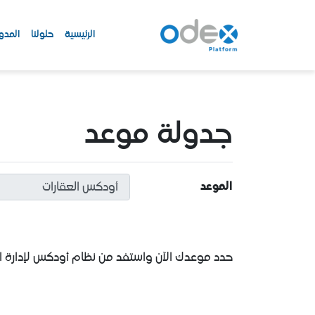
الرئيسية
حلولنا
المدو
جدولة موعد
الموعد
حدد موعدك الآن واستفد من نظام أودكس لإدارة العق