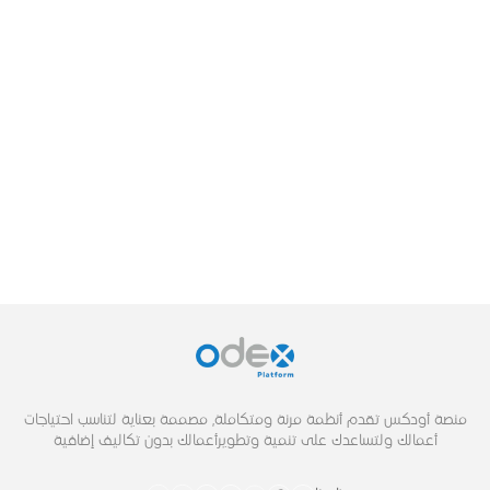
منصة أودكس تقدم أنظمة مرنة ومتكاملة, مصممة بعناية لتناسب احتياجات
أعمالك ولتساعدك على تنمية وتطويرأعمالك بدون تكاليف إضافية