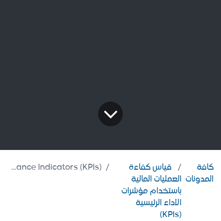
كافة
قياس كفاءة
Measuring the Efficiency of Financial Operations Using Key Performance Indicators (KPIs)
المدونات
العمليات المالية
باستخدام مؤشرات
الأداء الرئيسية
(KPIs)