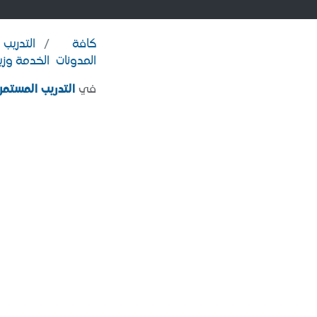
كافة
التدريب
المدونات
الخدمة وزي
في
التدريب المستمر