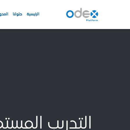
الرئيسية
حلولنا
المدو
التدريب المست