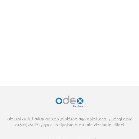
منصة أودكس تقدم أنظمة مرنة ومتكاملة, مصممة بعناية لتناسب احتياجات
أعمالك ولتساعدك على تنمية وتطويرأعمالك بدون تكاليف إضافية