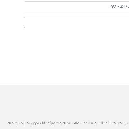
ب احتياجات أعمالك ولتساعدك على تنمية وتطويرأعمالك بدون تكاليف إضافية