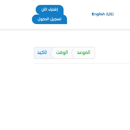
إشترك الأن
English (US)
تسجيل الدخول
الموعد
الوقت
تأكيد