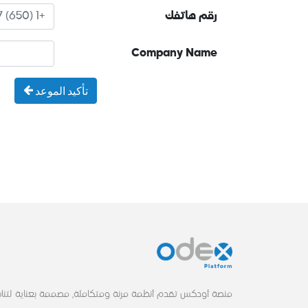
رقم هاتفك
Company Name
تأكيد الموعد
منصة أودكس تقدم أنظمة مرنة ومتكاملة, مصممة بعناية لتناس