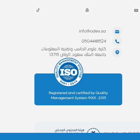
info@odex.sa
0504448524
كلية علوم الحاسب وتقنية المعلومات،
جامعة الملك سعود، الرياض 13715
Registered and certified by Quality
Management System 9001 : 2015