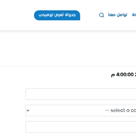
نة
تواصل معنا
جدولة لعرض توضيحي